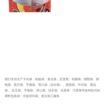
我们专业生产卡头袋，粘贴袋，复合袋，尼龙袋、铝膜袋、阴阳袋、静
电袋、真空袋、手挽袋、骨口袋（自封袋）、蒸煮袋、中封袋、窝边
袋、 自立袋、手挽袋、背心袋、挂衣袋、光身袋、汽珠袋等各种款式的
塑料包装袋；并提供印刷、复合加工服务