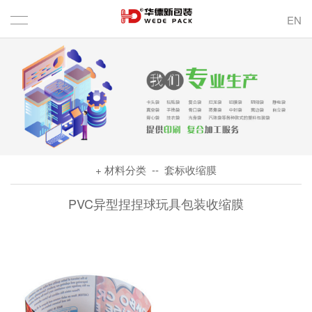
EN
+ 材料分类
-- 套标收缩膜
PVC异型捏捏球玩具包装收缩膜